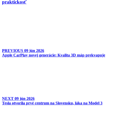
praktickosť
PREVIOUS
09 jún 2026
Apple CarPlay novej generácie: Kvalita 3D máp prekvapuje
NEXT
09 jún 2026
Tesla otvorila prvé centrum na Slovensku, láka na Model 3