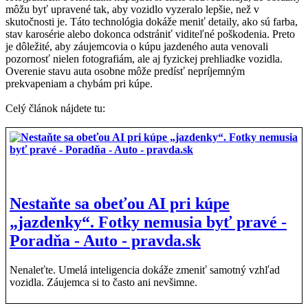
môžu byť upravené tak, aby vozidlo vyzeralo lepšie, než v
skutočnosti je. Táto technológia dokáže meniť detaily, ako sú farba,
stav karosérie alebo dokonca odstrániť viditeľné poškodenia. Preto
je dôležité, aby záujemcovia o kúpu jazdeného auta venovali
pozornosť nielen fotografiám, ale aj fyzickej prehliadke vozidla.
Overenie stavu auta osobne môže predísť nepríjemným
prekvapeniam a chybám pri kúpe.
Celý článok nájdete tu:
Nestaňte sa obeťou AI pri kúpe
„jazdenky“. Fotky nemusia byť pravé -
Poradňa - Auto - pravda.sk
Nenaleťte. Umelá inteligencia dokáže zmeniť samotný vzhľad
vozidla. Záujemca si to často ani nevšimne.