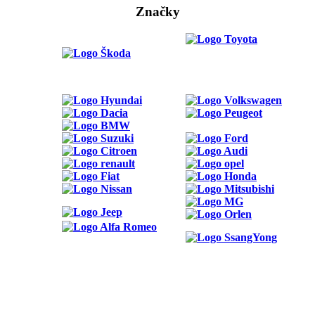
Značky
ODKAZY
Možnosti reklamy