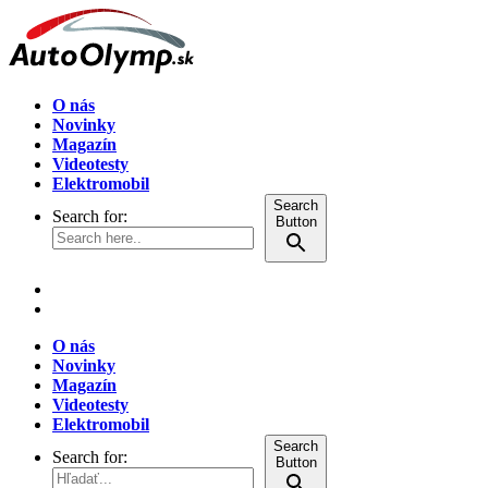
O nás
Novinky
Magazín
Videotesty
Elektromobil
Search
Search for:
Button
O nás
Novinky
Magazín
Videotesty
Elektromobil
Search
Search for:
Button