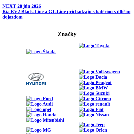
NEXT
28 jún 2026
Kia EV2 Black-Line a GT-Line prichádzajú s batériou s dlhším
dojazdom
Značky