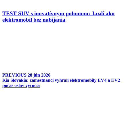
TEST SUV s inovatívnym pohonom: Jazdí ako
elektromobil bez nabíjania
PREVIOUS
28 jún 2026
Kia Slovakia: zamestnanci vyhrali elektromobily EV4 a EV2
počas osláv výročia