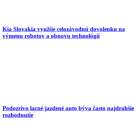
Kia Slovakia využije celozávodnú dovolenku na
výmenu robotov a obnovu technológií
Podozrivo lacné jazdené auto býva často najdrahšie
rozhodnutie