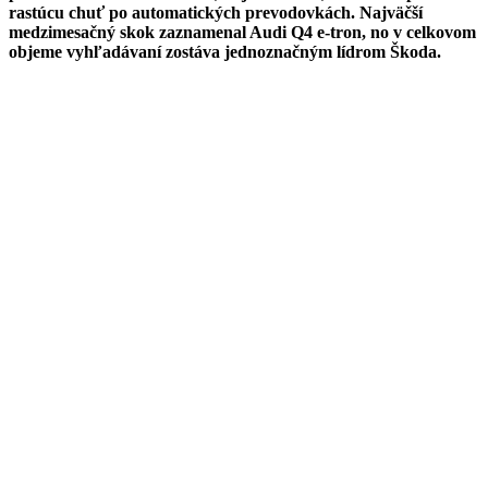
rastúcu chuť po automatických prevodovkách. Najväčší
medzimesačný skok zaznamenal Audi Q4 e-tron, no v celkovom
objeme vyhľadávaní zostáva jednoznačným lídrom Škoda.