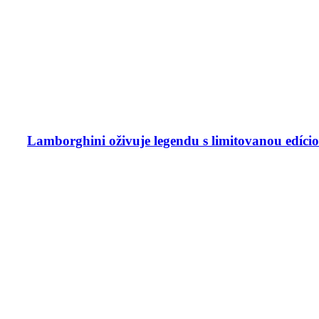
Lamborghini oživuje legendu s limitovanou edíci