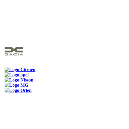
ODKAZY