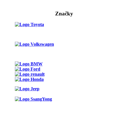
Značky