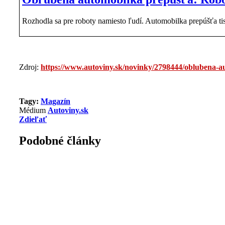
Rozhodla sa pre roboty namiesto ľudí. Automobilka prepúšťa tis
Zdroj:
https://www.autoviny.sk/novinky/2798444/oblubena
Tagy:
Magazín
Médium
Autoviny.sk
Zdieľať
Podobné články