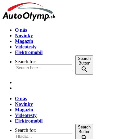
O nás
Novinky
Magazín
Videotesty
Elektromobil
Search
Search for:
Button
O nás
Novinky
Magazín
Videotesty
Elektromobil
Search
Search for:
Button