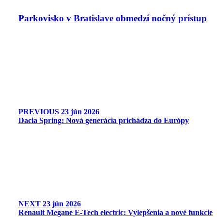
Parkovisko v Bratislave obmedzí nočný prístup
PREVIOUS
23 jún 2026
Dacia Spring: Nová generácia prichádza do Európy
NEXT
23 jún 2026
Renault Megane E-Tech electric: Vylepšenia a nové funkcie