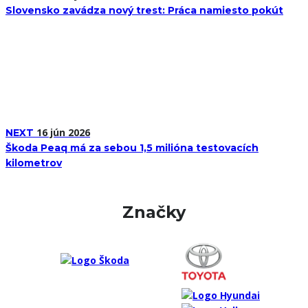
Slovensko zavádza nový trest: Práca namiesto pokút
16 jún 2026
NEXT
Škoda Peaq má za sebou 1,5 milióna testovacích
kilometrov
Značky