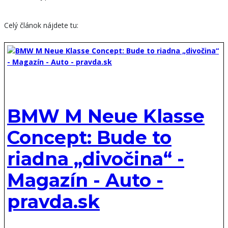
Celý článok nájdete tu:
BMW M Neue Klasse
Concept: Bude to
riadna „divočina“ -
Magazín - Auto -
pravda.sk