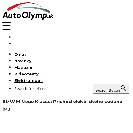
O nás
Novinky
Magazín
Videotesty
Elektromobil
Search for:
Search Button
BMW M Neue Klasse: Príchod elektrického sedanu
iM3