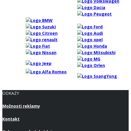
ODKAZY
Možnosti reklamy
Kontakt