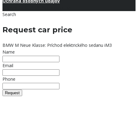
Ochrana osobných údajov
Copyright © 2026 Autoolymp.sk.
Search
Request car price
BMW M Neue Klasse: Príchod elektrického sedanu iM3
Name
Email
Phone
Request