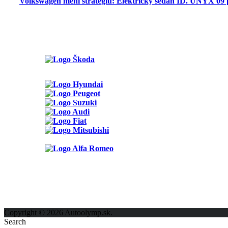
Volkswagen mení stratégiu: Elektrický sedan ID. UNYX 09 
Možnosti reklamy
Kontakt
Ochrana osobných údajov
Copyright © 2026 Autoolymp.sk.
Search