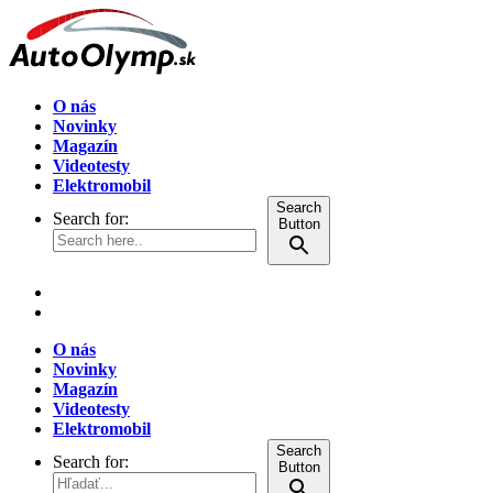
O nás
Novinky
Magazín
Videotesty
Elektromobil
Search
Search for:
Button
O nás
Novinky
Magazín
Videotesty
Elektromobil
Search
Search for:
Button