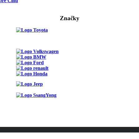
pre Čínu
Značky