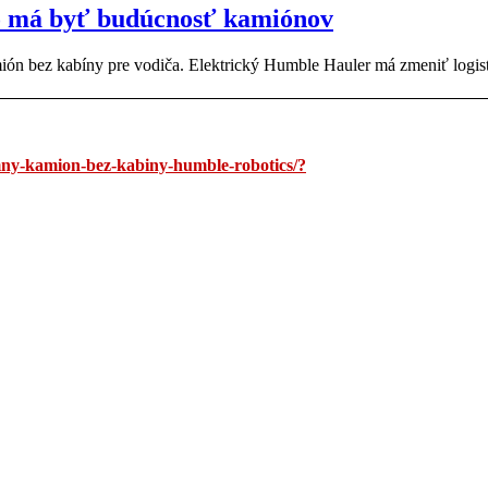
to má byť budúcnosť kamiónov
ión bez kabíny pre vodiča. Elektrický Humble Hauler má zmeniť logist
mny-kamion-bez-kabiny-humble-robotics/?