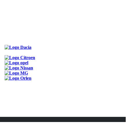
ODKAZY