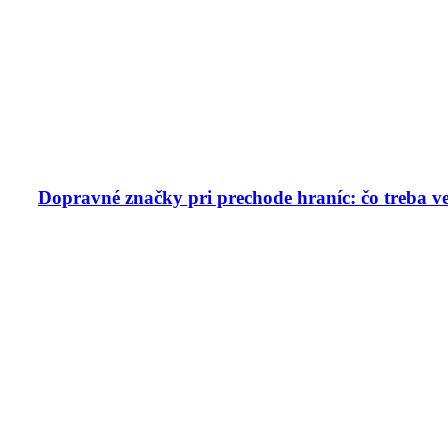
Dopravné značky pri prechode hraníc: čo treba v