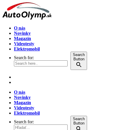
O nás
Novinky
Magazín
Videotesty
Elektromobil
Search
Search for:
Button
O nás
Novinky
Magazín
Videotesty
Elektromobil
Search
Search for:
Button