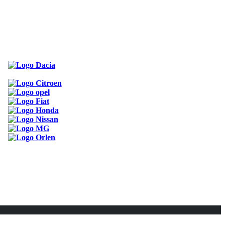
ODKAZY