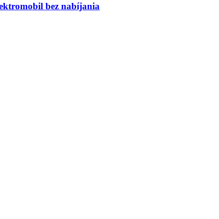
ktromobil bez nabíjania