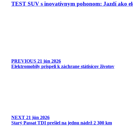
TEST SUV s inovatívnym pohonom: Jazdí ako ele
PREVIOUS
21 jún 2026
Elektromobily prispeli k záchrane státisícov životov
NEXT
21 jún 2026
Starý Passat TDI prešiel na jednu nádrž 2 300 km