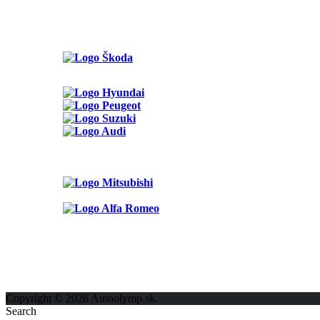
Možnosti reklamy
Kontakt
Ochrana osobných údajov
Copyright © 2026 Autoolymp.sk.
Search