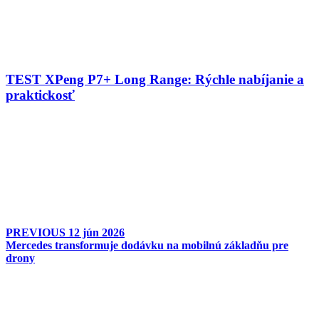
TEST XPeng P7+ Long Range: Rýchle nabíjanie a
praktickosť
PREVIOUS
12 jún 2026
Mercedes transformuje dodávku na mobilnú základňu pre
drony