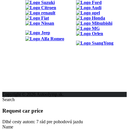
ODKAZY
Možnosti reklamy
Kontakt
Ochrana osobných údajov
Copyright © 2026 Autoolymp.sk.
Search
Request car price
Dlhé cesty autom: 7 rád pre pohodovú jazdu
Name