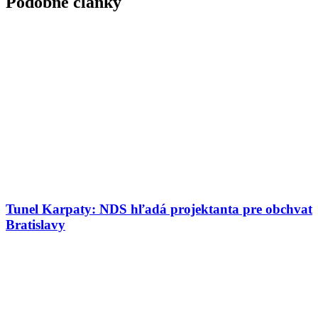
Podobné články
Tunel Karpaty: NDS hľadá projektanta pre obchvat
Bratislavy