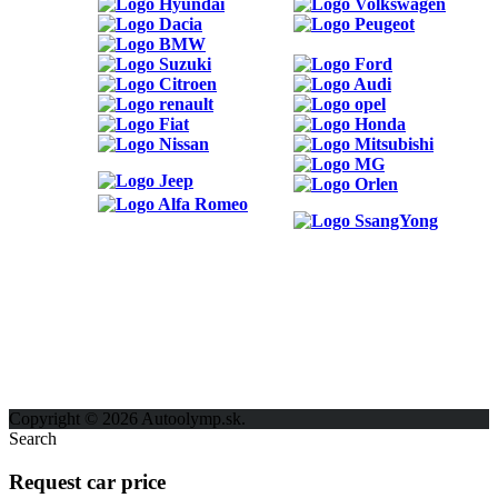
ODKAZY
Možnosti reklamy
Kontakt
Ochrana osobných údajov
Copyright © 2026 Autoolymp.sk.
Search
Request car price