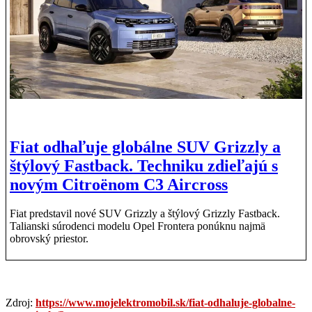
Fiat odhaľuje globálne SUV Grizzly a
štýlový Fastback. Techniku zdieľajú s
novým Citroënom C3 Aircross
Fiat predstavil nové SUV Grizzly a štýlový Grizzly Fastback.
Talianski súrodenci modelu Opel Frontera ponúknu najmä
obrovský priestor.
Zdroj:
https://www.mojelektromobil.sk/fiat-odhaluje-globalne-