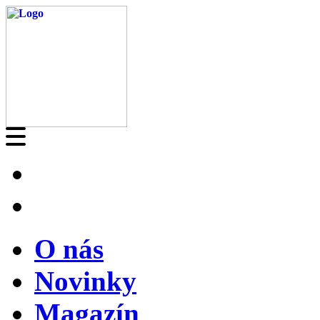
O nás
Novinky
Magazín