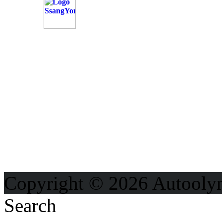
OD
Možnosti reklamy
Kontakt
Ochrana osobných údajo
Copyright © 2026 Autooly
Search