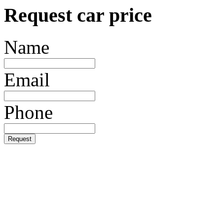
Request car price
Name
Email
Phone
Request