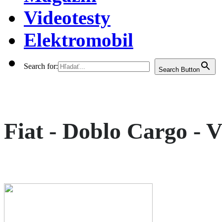
Videotesty
Elektromobil
Search for:
Search Button
Fiat - Doblo Cargo - V