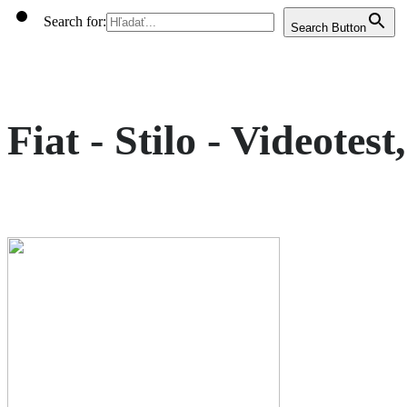
Search for:
Search Button
Fiat - Stilo - Videotest