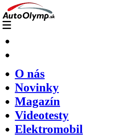
O nás
Novinky
Magazín
Videotesty
Elektromobil