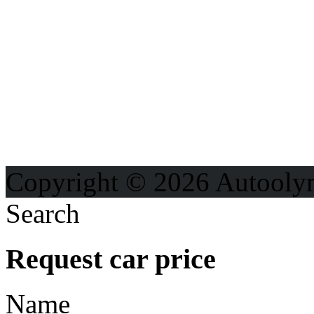
Možnosti reklamy
Kontakt
Ochrana osobných údajo
Copyright © 2026 Autooly
Search
Request car price
Name