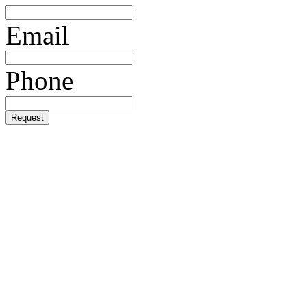
Email
Phone
Request