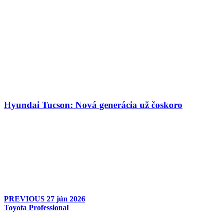
Hyundai Tucson: Nová generácia už čoskoro
PREVIOUS
27 jún 2026
Toyota Professional