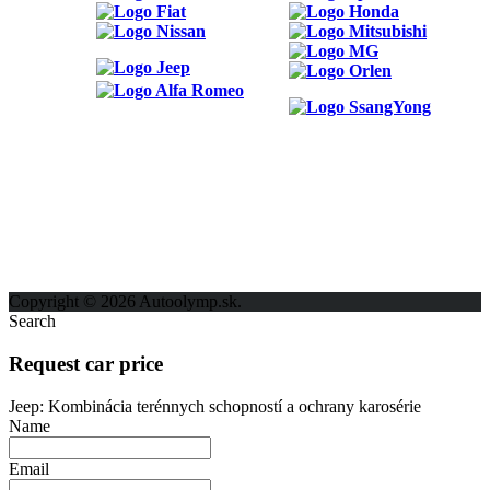
ODKAZY
Možnosti reklamy
Kontakt
Ochrana osobných údajov
Copyright © 2026 Autoolymp.sk.
Search
Request car price
Jeep: Kombinácia terénnych schopností a ochrany karosérie
Name
Email