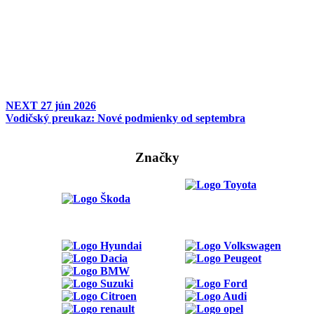
NEXT
27 jún 2026
Vodičský preukaz: Nové podmienky od septembra
Značky