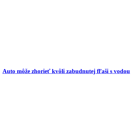
Auto môže zhorieť kvôli zabudnutej fľaši s vodou