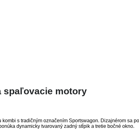
a spaľovacie motory
 kombi s tradičným označením Sportswagon. Dizajnérom sa poda
ponúka dynamicky tvarovaný zadný stĺpik a tretie bočné okno.