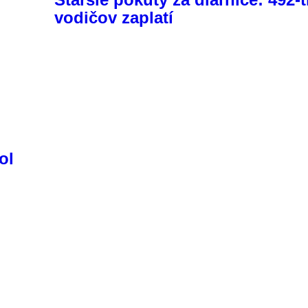
vodičov zaplatí
ol