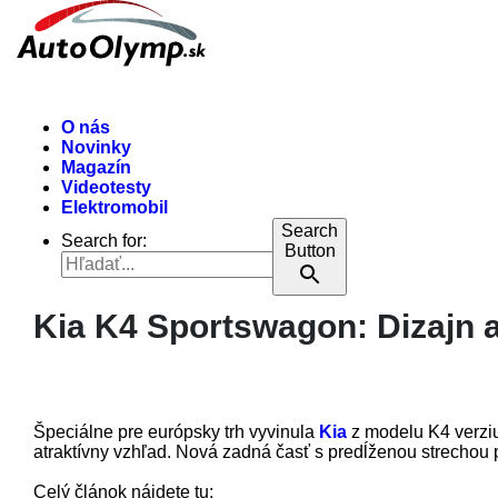
O nás
Novinky
Magazín
Videotesty
Elektromobil
Search
Search for:
Button
Kia K4 Sportswagon: Dizajn 
Špeciálne pre európsky trh vyvinula
Kia
z modelu K4 verziu
atraktívny vzhľad. Nová zadná časť s predĺženou strechou 
Celý článok nájdete tu: