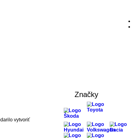
Značky
rilo vytvoriť