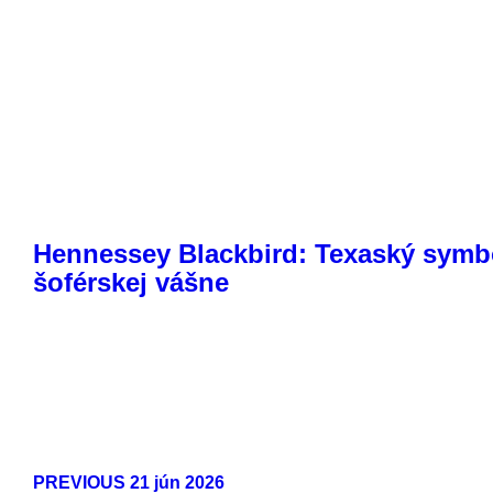
Hennessey Blackbird: Texaský symb
šoférskej vášne
PREVIOUS
21 jún 2026