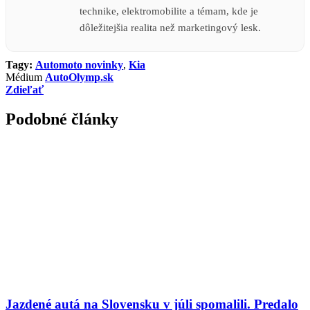
technike, elektromobilite a témam, kde je
dôležitejšia realita než marketingový lesk.
Tagy:
Automoto novinky
,
Kia
Médium
AutoOlymp.sk
Zdieľať
Podobné články
Jazdené autá na Slovensku v júli spomalili. Predalo