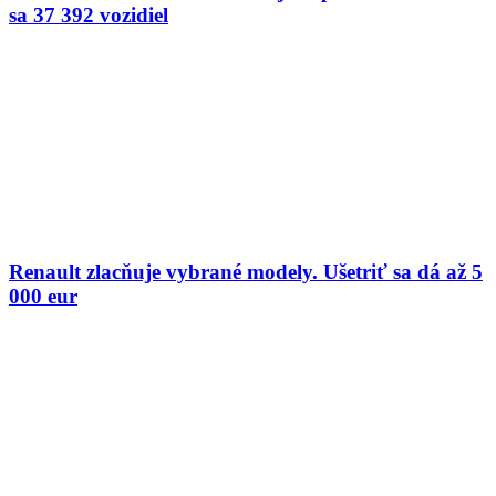
sa 37 392 vozidiel
Renault zlacňuje vybrané modely. Ušetriť sa dá až 5
000 eur