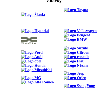
Značky
ODKAZY
Možnosti reklamy