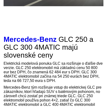
Mercedes-Benz
GLC 250 a
GLC 300 4MATIC majú
slovenské ceny
Elektrická modelová ponuka GLC sa rozširuje o ďalšie dve
verzie. GLC 250 elektromobil má základnú cenu 50 800
eur bez DPH, čo znamená 62 484 eur s DPH. GLC 300
4MATIC elektromobil začína na 54 250 eurách bez DPH,
teda na 66 727,50 eura s DPH.
Mercedes-Benz tým rozširuje vstup do elektrickej GLC pre
zákazníkov, ktorí hľadajú SUV s batériovým pohonom, no
zároveň chcú zostať pri známej triede GLC. GLC 250
elektromobil používa pohon 4×2, zatiaľ čo GLC 300
4MATIC elektromobil a GLC 400 4MATIC elektromobil