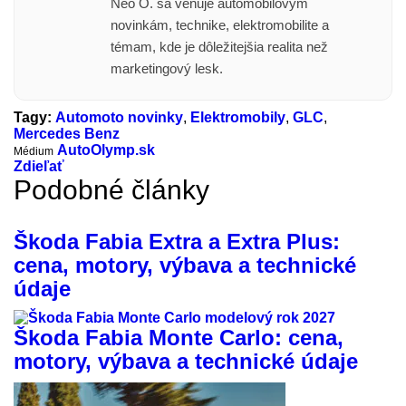
Neo O. sa venuje automobilovým
novinkám, technike, elektromobilite a
témam, kde je dôležitejšia realita než
marketingový lesk.
Tagy:
Automoto novinky
,
Elektromobily
,
GLC
,
Mercedes Benz
AutoOlymp.sk
Médium
Zdieľať
Podobné články
Škoda Fabia Extra a Extra Plus:
cena, motory, výbava a technické
údaje
Škoda Fabia Monte Carlo: cena,
motory, výbava a technické údaje