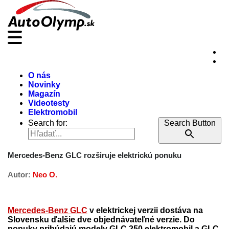
O nás
Novinky
Magazín
Videotesty
Elektromobil
Search for:
Search Button
Mercedes-Benz GLC rozširuje elektrickú ponuku
Autor:
Neo O.
Mercedes-Benz GLC
v elektrickej verzii dostáva na
Slovensku ďalšie dve objednávateľné verzie. Do
ponuky pribúdajú modely GLC 250 elektromobil a GLC