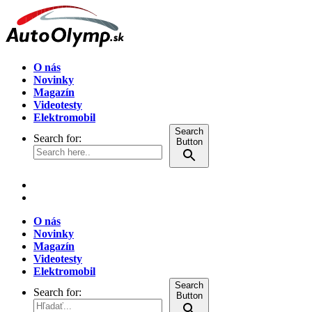
O nás
Novinky
Magazín
Videotesty
Elektromobil
Search
Search for:
Button
O nás
Novinky
Magazín
Videotesty
Elektromobil
Search
Search for:
Button