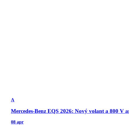
A
Mercedes-Benz EQS 2026: Nový volant a 800 V ar
08 apr