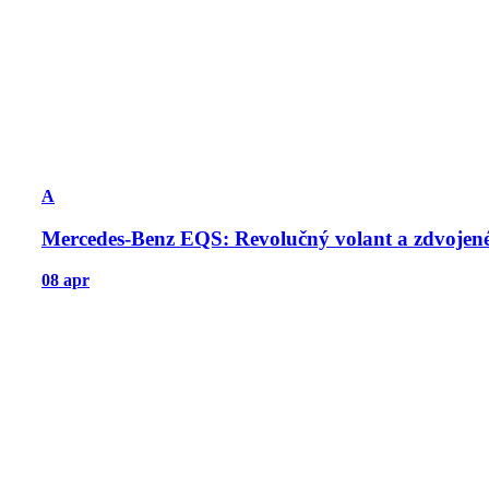
A
Mercedes-Benz EQS: Revolučný volant a zdvojen
08 apr