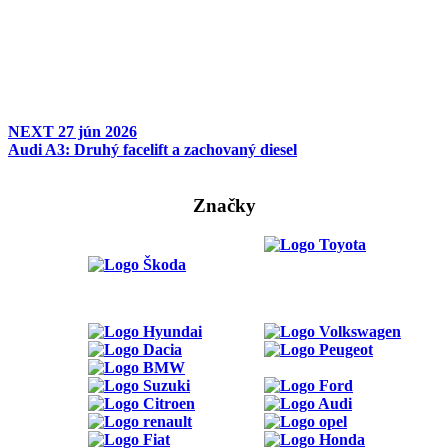
NEXT
27 jún 2026
Audi A3: Druhý facelift a zachovaný diesel
Značky