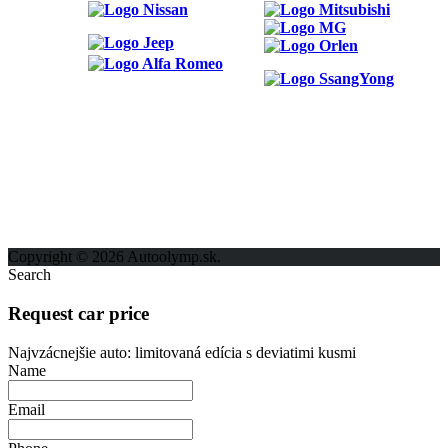
ODKAZY
Možnosti reklamy
Kontakt
Ochrana osobných údajov
Copyright © 2026 Autoolymp.sk.
Search
Request car price
Najvzácnejšie auto: limitovaná edícia s deviatimi kusmi
Name
Email