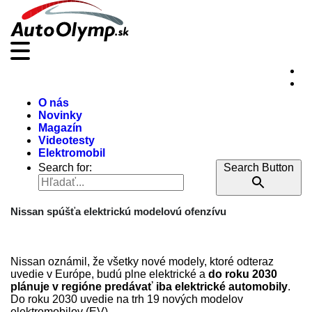
O nás
Novinky
Magazín
Videotesty
Elektromobil
Search for:
Search Button
Nissan spúšťa elektrickú modelovú ofenzívu
Nissan oznámil, že všetky nové modely, ktoré odteraz
uvedie v Európe, budú plne elektrické a
do roku 2030
plánuje v regióne predávať iba elektrické automobily
.
Do roku 2030 uvedie na trh 19 nových modelov
elektromobilov (EV).