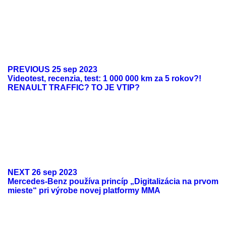
PREVIOUS
25 sep 2023
Videotest, recenzia, test: 1 000 000 km za 5 rokov?!
RENAULT TRAFFIC? TO JE VTIP?
NEXT
26 sep 2023
Mercedes-Benz používa princíp „Digitalizácia na prvom
mieste“ pri výrobe novej platformy MMA
ODKAZY
Možnosti reklamy