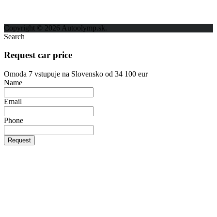
Kontakt
Ochrana osobných údajov
Copyright © 2026 Autoolymp.sk.
Search
Request car price
Omoda 7 vstupuje na Slovensko od 34 100 eur
Name
Email
Phone
Request