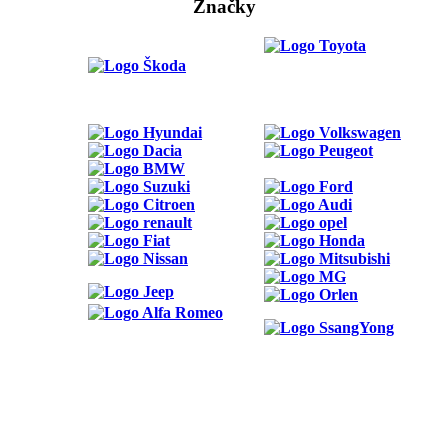
Značky
ODKAZY
Možnosti reklamy