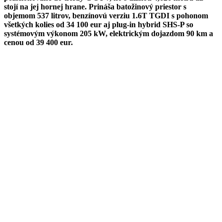
stojí na jej hornej hrane. Prináša batožinový priestor s
objemom 537 litrov, benzínovú verziu 1.6T TGDI s pohonom
všetkých kolies od 34 100 eur aj plug-in hybrid SHS-P so
systémovým výkonom 205 kW, elektrickým dojazdom 90 km a
cenou od 39 400 eur.