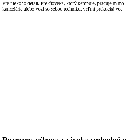
Pre niekoho detail. Pre človeka, ktorý kempuje, pracuje mimo
kancelárie alebo vozí so sebou techniku, veľmi praktická vec.
Rozmery, výbava a záruka rozhodnú o