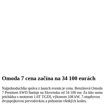
Omoda 7 cena začína na 34 100 eurách
Najjednoduchšia správa z launch eventu je cena. Benzínová Omoda
7 Premium AWD štartuje na Slovensku od 34 100 eur. Za túto sumu
prichádza s motorom 1.6T TGDI, výkonom 108 kW, 7-stupňovou
dvojspojkovou prevodovkou a pohonom všetkých kolies.