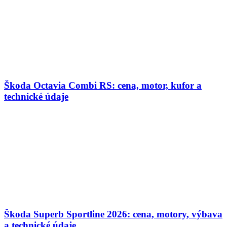
Škoda Octavia Combi RS: cena, motor, kufor a
technické údaje
Škoda Superb Sportline 2026: cena, motory, výbava
a technické údaje