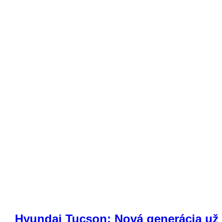
Hyundai Tucson: Nová generácia už