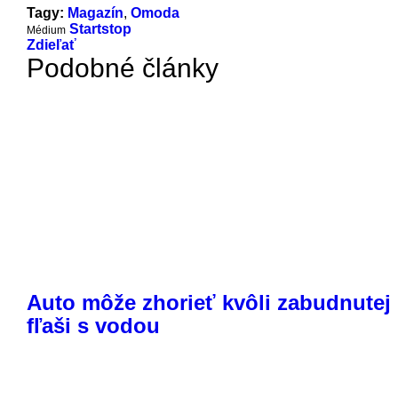
Tagy:
Magazín
,
Omoda
Startstop
Médium
Zdieľať
Podobné články
Auto môže zhorieť kvôli zabudnutej
fľaši s vodou