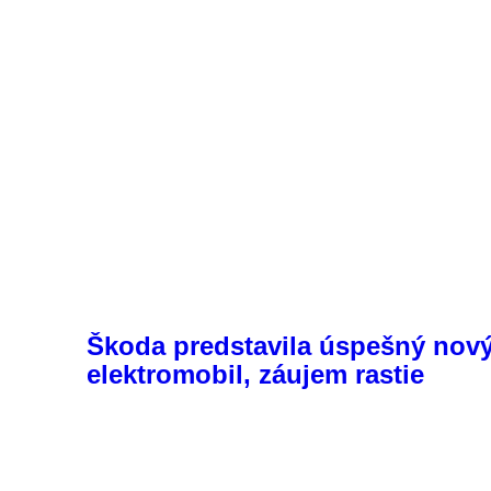
Škoda predstavila úspešný nov
elektromobil, záujem rastie