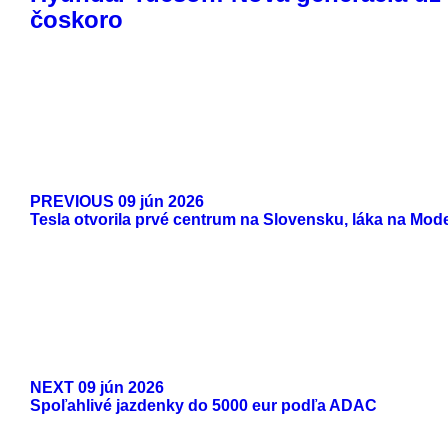
čoskoro
PREVIOUS
09 jún 2026
Tesla otvorila prvé centrum na Slovensku, láka na Mode
NEXT
09 jún 2026
Spoľahlivé jazdenky do 5000 eur podľa ADAC
ODKAZY