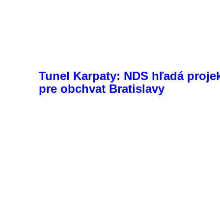
Tunel Karpaty: NDS hľadá proje
pre obchvat Bratislavy