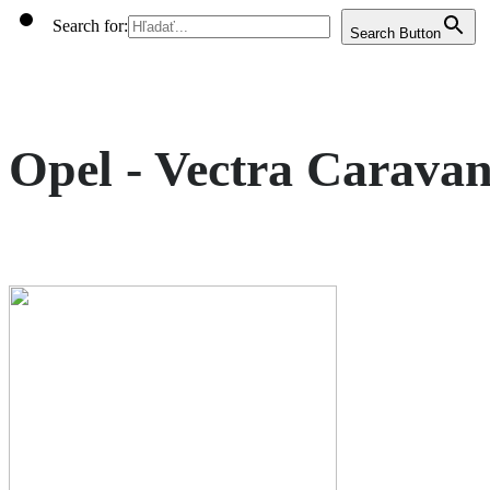
Search for:
Search Button
Opel - Vectra Caravan 