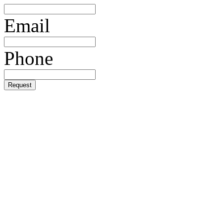
Email
Phone
Request