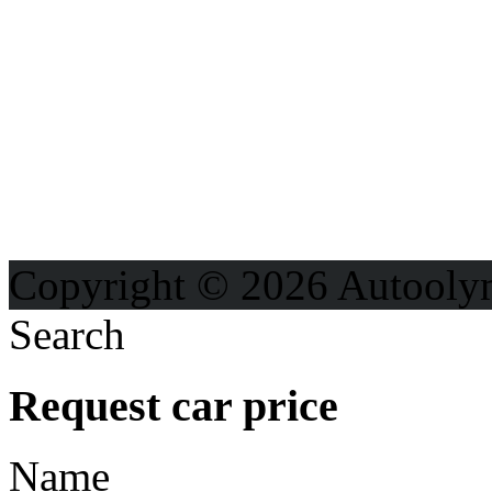
Možnosti reklamy
Kontakt
Ochrana osobných údajo
Copyright © 2026 Autooly
Search
Request car price
Name