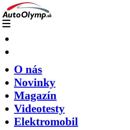
O nás
Novinky
Magazín
Videotesty
Elektromobil