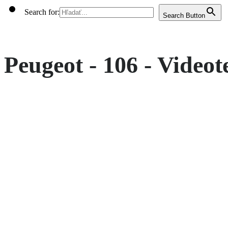
Search for:
Search Button
Peugeot - 106 - Videote