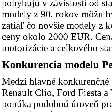
pohybujú v závislosti od st
modely z 90. rokov môžu b
zatiaľ čo novšie modely z
ceny okolo 2000 EUR. Cena 
motorizácie a celkového sta
Konkurencia modelu Pe
Medzi hlavné konkurenčné 
Renault Clio, Ford Fiesta a
ponúka podobnú úroveň prak