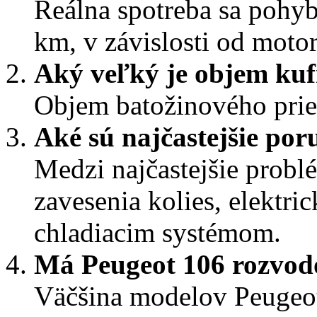
Reálna spotreba sa pohyb
km, v závislosti od motor
Aký veľký je objem kuf
Objem batožinového priest
Aké sú najčastejšie po
Medzi najčastejšie probl
zavesenia kolies, elektri
chladiacim systémom.
Má Peugeot 106 rozvod
Väčšina modelov Peugeo