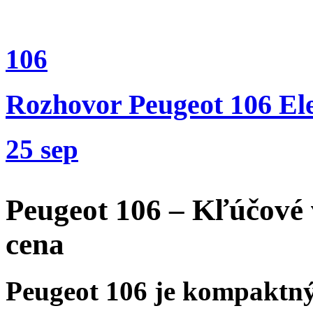
106
Rozhovor Peugeot 106 Ele
25 sep
Peugeot 106 – Kľúčové v
cena
Peugeot 106 je kompaktný 