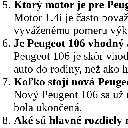
Ktorý motor je pre Peu
Motor 1.4i je často pova
vyváženému pomeru výko
Je Peugeot 106 vhodný 
Peugeot 106 je skôr vho
auto do rodiny, než ako 
Koľko stojí nová Peuge
Nový Peugeot 106 sa už 
bola ukončená.
Aké sú hlavné rozdiely