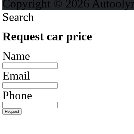
Copyright © 2026 Autooly
Search
Request car price
Name
Email
Phone
Request