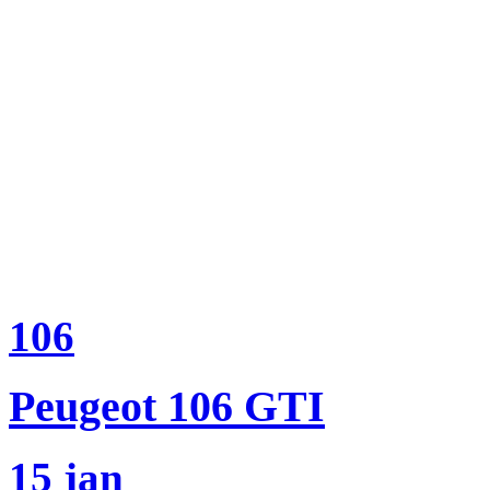
106
Peugeot 106 GTI
15 jan