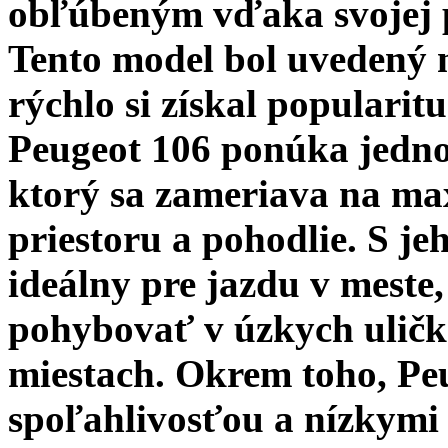
obľúbeným vďaka svojej p
Tento model bol uvedený n
rýchlo si získal populari
Peugeot 106 ponúka jednod
ktorý sa zameriava na ma
priestoru a pohodlie. S 
ideálny pre jazdu v meste
pohybovať v úzkych ulič
miestach. Okrem toho, Pe
spoľahlivosťou a nízkymi