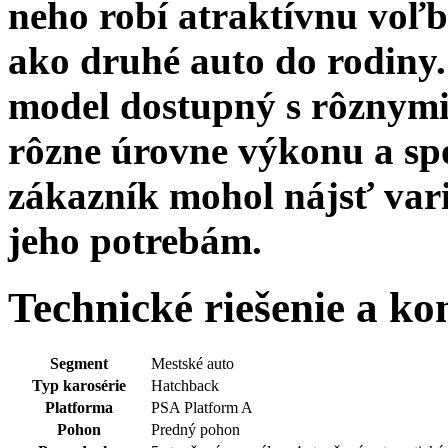
neho robí atraktívnu voľ
ako druhé auto do rodiny.
model dostupný s rôznymi
rôzne úrovne výkonu a spo
zákazník mohol nájsť vari
jeho potrebám.
Technické riešenie a k
Segment
Mestské auto
Typ karosérie
Hatchback
Platforma
PSA Platform A
Pohon
Predný pohon