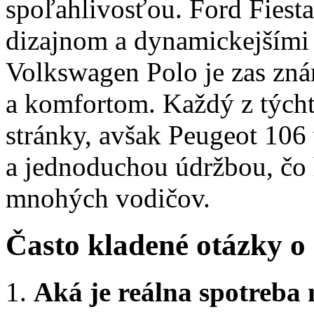
spoľahlivosťou. Ford Fiest
dizajnom a dynamickejšími
Volkswagen Polo je zas zná
a komfortom. Každý z týcht
stránky, avšak Peugeot 10
a jednoduchou údržbou, čo 
mnohých vodičov.
Často kladené otázky o
Aká je reálna spotreba