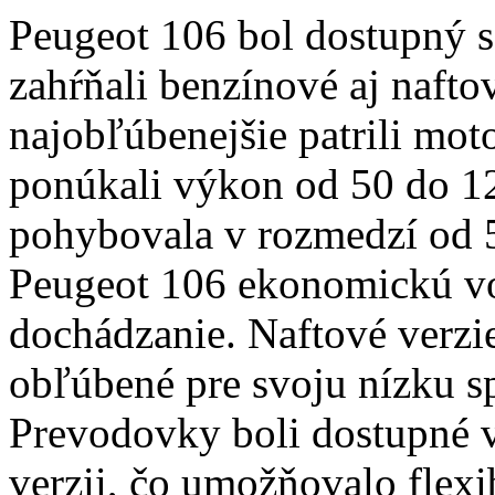
Peugeot 106 bol dostupný s
zahŕňali benzínové aj naft
najobľúbenejšie patrili moto
ponúkali výkon od 50 do 12
pohybovala v rozmedzí od 5 
Peugeot 106 ekonomickú v
dochádzanie. Naftové verzie
obľúbené pre svoju nízku sp
Prevodovky boli dostupné v
verzii, čo umožňovalo flexib