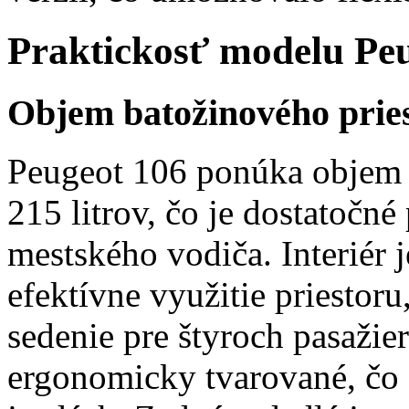
Praktickosť modelu Pe
Objem batožinového prie
Peugeot 106 ponúka objem b
215 litrov, čo je dostatočn
mestského vodiča. Interiér 
efektívne využitie priesto
sedenie pre štyroch pasažie
ergonomicky tvarované, čo 