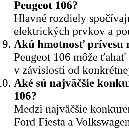
Peugeot 106?
Hlavné rozdiely spočívaj
elektrických prvkov a pou
Akú hmotnosť prívesu 
Peugeot 106 môže ťahať 
v závislosti od konkrétne
Aké sú najväčšie konku
106?
Medzi najväčšie konkuren
Ford Fiesta a Volkswagen