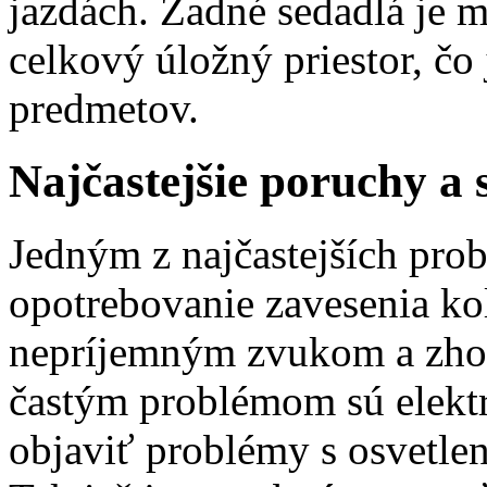
jazdách. Zadné sedadlá je m
celkový úložný priestor, čo
predmetov.
Najčastejšie poruchy a 
Jedným z najčastejších pro
opotrebovanie zavesenia kol
nepríjemným zvukom a zhor
častým problémom sú elektr
objaviť problémy s osvetle