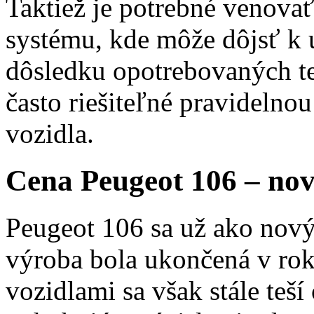
Taktiež je potrebné venova
systému, kde môže dôjsť k 
dôsledku opotrebovaných te
často riešiteľné pravidelno
vozidla.
Cena Peugeot 106 – nov
Peugeot 106 sa už ako nov
výroba bola ukončená v rok
vozidlami sa však stále teš