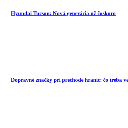
Hyundai Tucson: Nová generácia už čoskoro
Dopravné značky pri prechode hraníc: čo treba v