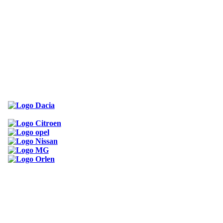
ODKAZY