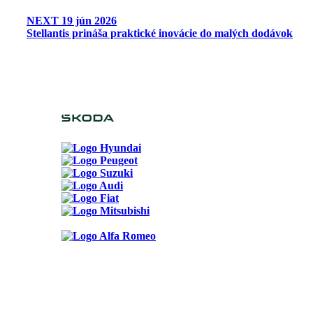
NEXT
19 jún 2026
Stellantis prináša praktické inovácie do malých dodávok
Možnosti reklamy
Kontakt
Ochrana osobných údajov