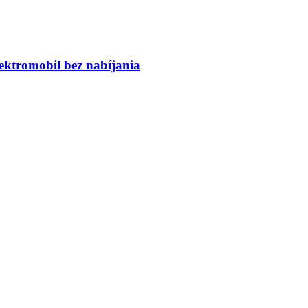
ktromobil bez nabíjania