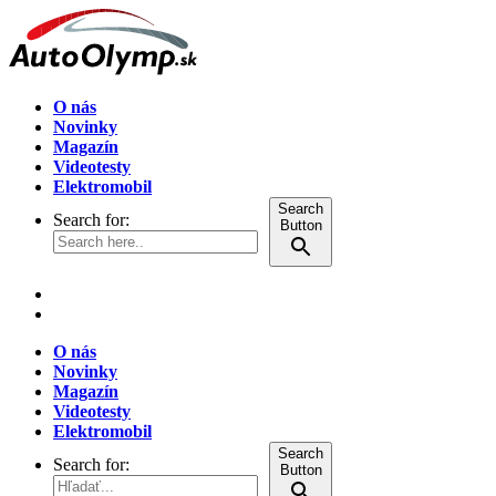
O nás
Novinky
Magazín
Videotesty
Elektromobil
Search
Search for:
Button
O nás
Novinky
Magazín
Videotesty
Elektromobil
Search
Search for:
Button