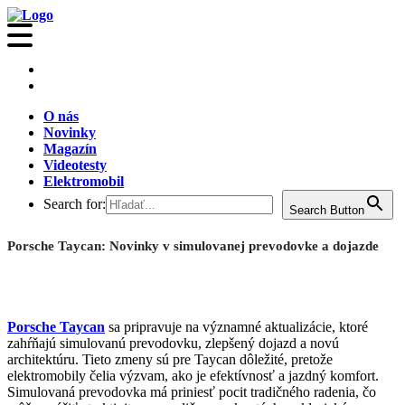
O nás
Novinky
Magazín
Videotesty
Elektromobil
Search for:
Search Button
Porsche Taycan: Novinky v simulovanej prevodovke a dojazde
Porsche Taycan
sa pripravuje na významné aktualizácie, ktoré
zahŕňajú simulovanú prevodovku, zlepšený dojazd a novú
architektúru. Tieto zmeny sú pre Taycan dôležité, pretože
elektromobily čelia výzvam, ako je efektívnosť a jazdný komfort.
Simulovaná prevodovka má priniesť pocit tradičného radenia, čo