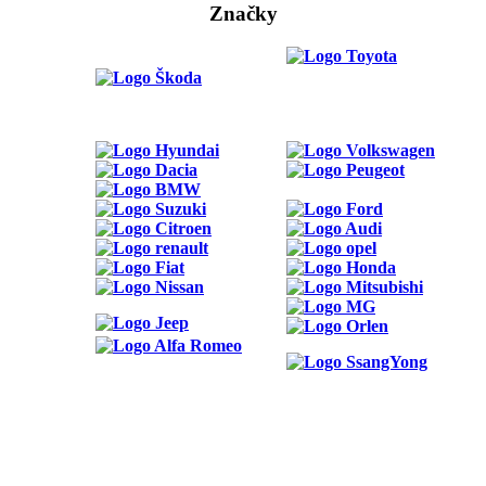
Značky
ODKAZY
Možnosti reklamy