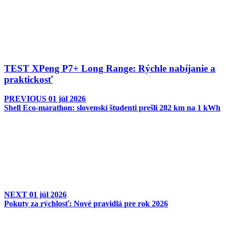
TEST XPeng P7+ Long Range: Rýchle nabíjanie a
praktickosť
PREVIOUS
01 júl 2026
Shell Eco-marathon: slovenskí študenti prešli 282 km na 1 kWh
NEXT
01 júl 2026
Pokuty za rýchlosť: Nové pravidlá pre rok 2026