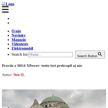
O nás
Novinky
Magazín
Videotesty
Elektromobil
Search for:
Search Button
Pravda o MG4 XPower: tento test prekvapil aj nás
Autor:
Neo O.