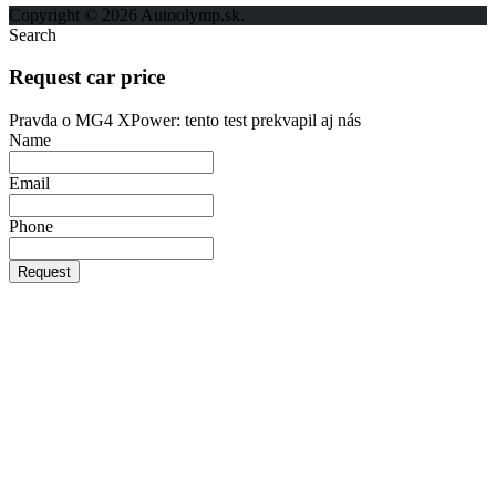
Copyright © 2026 Autoolymp.sk.
Search
Request car price
Pravda o MG4 XPower: tento test prekvapil aj nás
Name
Email
Phone
Request