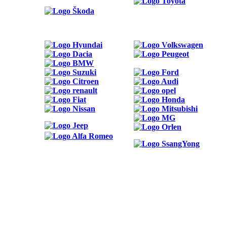
ODKAZY
Možnosti reklamy
Kontakt
Ochrana osobných údajov