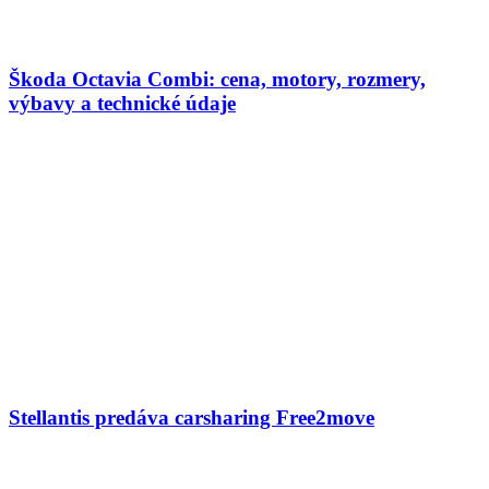
Škoda Octavia Combi: cena, motory, rozmery,
výbavy a technické údaje
Stellantis predáva carsharing Free2move