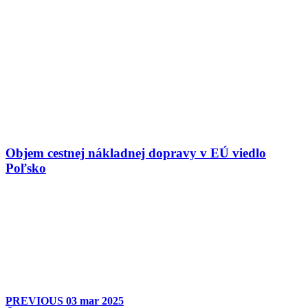
Objem cestnej nákladnej dopravy v EÚ viedlo
Poľsko
PREVIOUS
03 mar 2025