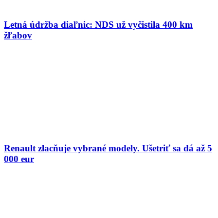
Letná údržba diaľnic: NDS už vyčistila 400 km
žľabov
Renault zlacňuje vybrané modely. Ušetriť sa dá až 5
000 eur