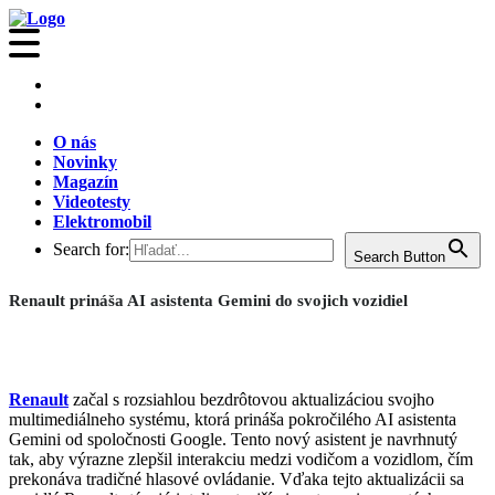
O nás
Novinky
Magazín
Videotesty
Elektromobil
Search for:
Search Button
Renault prináša AI asistenta Gemini do svojich vozidiel
Renault
začal s rozsiahlou bezdrôtovou aktualizáciou svojho
multimediálneho systému, ktorá prináša pokročilého AI asistenta
Gemini od spoločnosti Google. Tento nový asistent je navrhnutý
tak, aby výrazne zlepšil interakciu medzi vodičom a vozidlom, čím
prekonáva tradičné hlasové ovládanie. Vďaka tejto aktualizácii sa