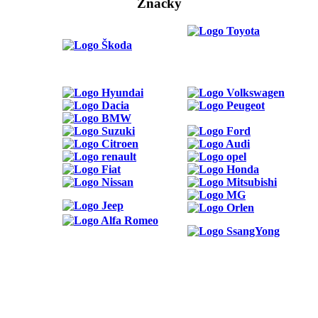
Značky
ODKAZY
Možnosti reklamy