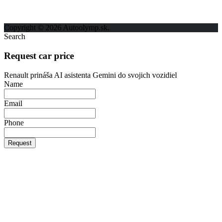
Kontakt
Ochrana osobných údajov
Copyright © 2026 Autoolymp.sk.
Search
Request car price
Renault prináša AI asistenta Gemini do svojich vozidiel
Name
Email
Phone
Request