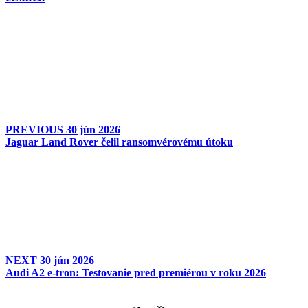
PREVIOUS
30 jún 2026
Jaguar Land Rover čelil ransomvérovému útoku
NEXT
30 jún 2026
Audi A2 e-tron: Testovanie pred premiérou v roku 2026