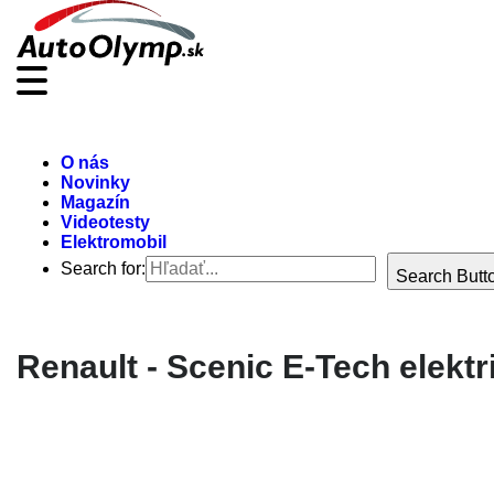
O nás
Novinky
Magazín
Videotesty
Elektromobil
Search for:
Search Butt
Renault - Scenic E-Tech elektr
ODKAZY
Možnosti reklamy