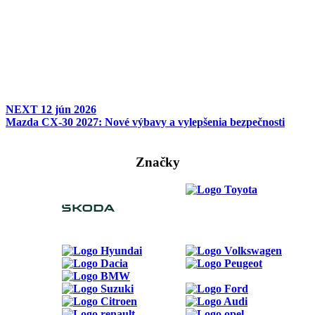
NEXT
12 jún 2026
Mazda CX-30 2027: Nové výbavy a vylepšenia bezpečnosti
Značky