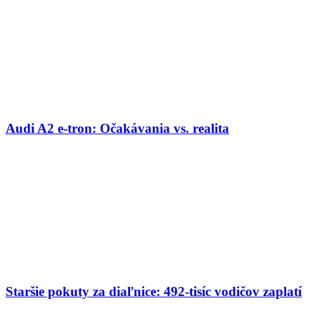
Audi A2 e-tron: Očakávania vs. realita
Staršie pokuty za diaľnice: 492-tisíc vodičov zaplatí