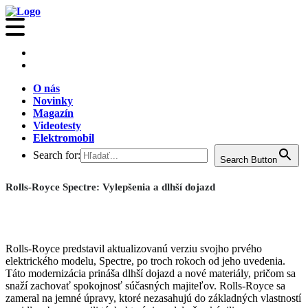
O nás
Novinky
Magazín
Videotesty
Elektromobil
Search for:
Search Button
Rolls-Royce Spectre: Vylepšenia a dlhší dojazd
Rolls-Royce predstavil aktualizovanú verziu svojho prvého
elektrického modelu, Spectre, po troch rokoch od jeho uvedenia.
Táto modernizácia prináša dlhší dojazd a nové materiály, pričom sa
snaží zachovať spokojnosť súčasných majiteľov. Rolls-Royce sa
zameral na jemné úpravy, ktoré nezasahujú do základných vlastností