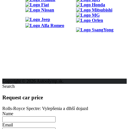
ODKAZY
Možnosti reklamy
Kontakt
Ochrana osobných údajov
Copyright © 2026 Autoolymp.sk.
Search
Request car price
Rolls-Royce Spectre: Vylepšenia a dlhší dojazd
Name
Email