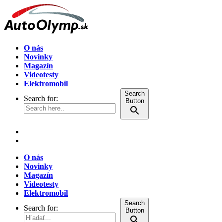
O nás
Novinky
Magazín
Videotesty
Elektromobil
Search
Search for:
Button
O nás
Novinky
Magazín
Videotesty
Elektromobil
Search
Search for:
Button