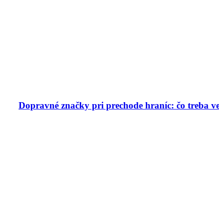
Dopravné značky pri prechode hraníc: čo treba v