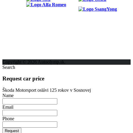
ODKAZY
Možnosti reklamy
Kontakt
Ochrana osobných údajov
Copyright © 2026 Autoolymp.sk.
Search
Request car price
Škoda Motorsport oslávi 125 rokov v Sosnovej
Name
Email
Phone
Request