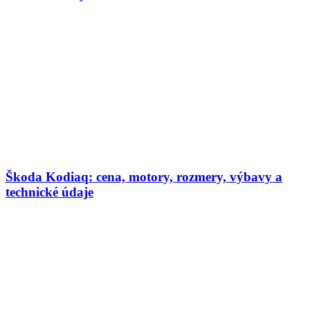
Škoda Kodiaq: cena, motory, rozmery, výbavy a
technické údaje