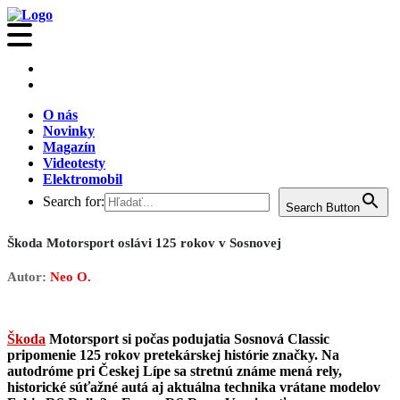
O nás
Novinky
Magazín
Videotesty
Elektromobil
Search for:
Search Button
Škoda Motorsport oslávi 125 rokov v Sosnovej
Autor:
Neo O.
Škoda
Motorsport si počas podujatia Sosnová Classic
pripomenie 125 rokov pretekárskej histórie značky. Na
autodróme pri Českej Lípe sa stretnú známe mená rely,
historické súťažné autá aj aktuálna technika vrátane modelov