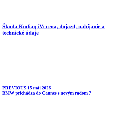
Škoda Kodiaq iV: cena, dojazd, nabíjanie a
technické údaje
PREVIOUS
15 máj 2026
BMW prichádza do Cannes s novým radom 7