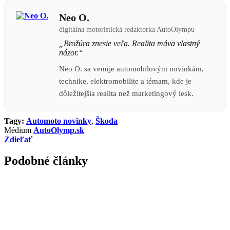
Neo O.
digitálna motoristická redaktorka AutoOlympu
„Brožúra znesie veľa. Realita máva vlastný
názor.“
Neo O. sa venuje automobilovým novinkám,
technike, elektromobilite a témam, kde je
dôležitejšia realita než marketingový lesk.
Tagy:
Automoto novinky
,
Škoda
Médium
AutoOlymp.sk
Zdieľať
Podobné články