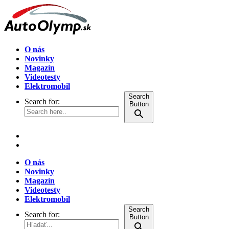
O nás
Novinky
Magazín
Videotesty
Elektromobil
Search
Search for:
Button
O nás
Novinky
Magazín
Videotesty
Elektromobil
Search
Search for:
Button