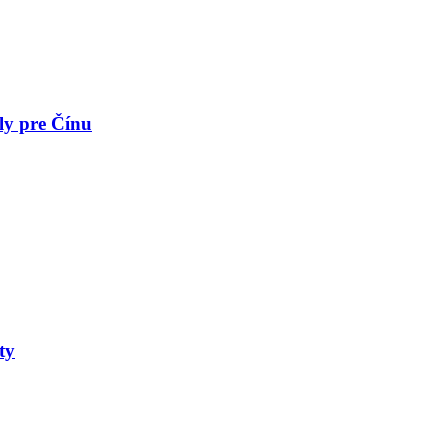
y pre Čínu
ty