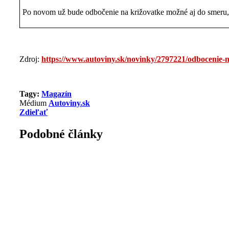
Po novom už bude odbočenie na križovatke možné aj do smeru, v
Zdroj:
https://www.autoviny.sk/novinky/2797221/odbocenie
Tagy:
Magazín
Médium
Autoviny.sk
Zdieľať
Podobné články