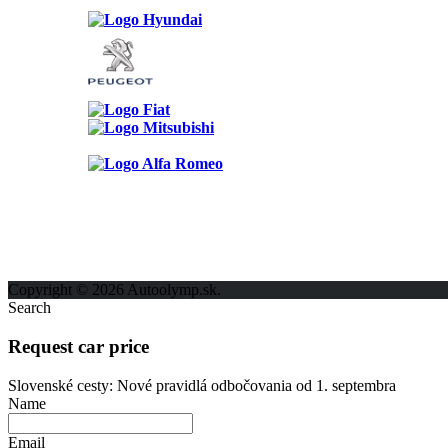
Možnosti reklamy
Kontakt
Ochrana osobných údajov
Copyright © 2026 Autoolymp.sk.
Search
Request car price
Slovenské cesty: Nové pravidlá odbočovania od 1. septembra
Name
Email