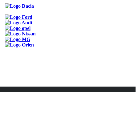
ODKAZY