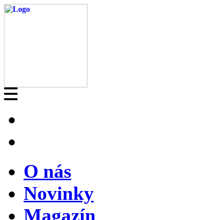
O nás
Novinky
Magazín