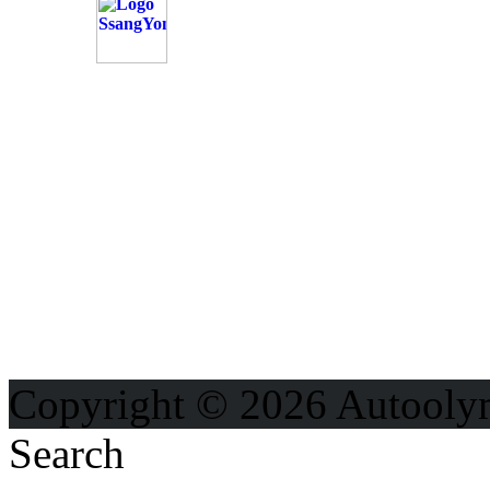
OD
Možnosti reklamy
Kontakt
Ochrana osobných údajo
Copyright © 2026 Autooly
Search