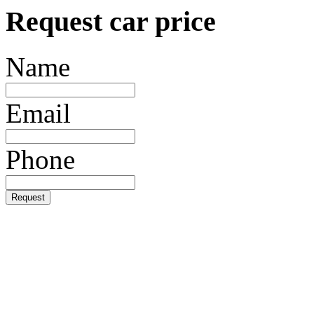
Request car price
Name
Email
Phone
Request