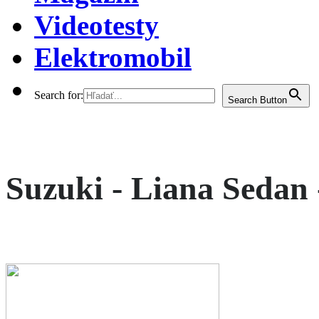
Videotesty
Elektromobil
Search for:
Search Button
Suzuki - Liana Sedan -