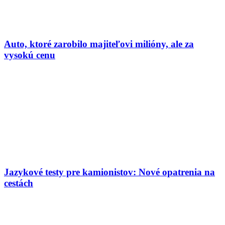
Auto, ktoré zarobilo majiteľovi milióny, ale za
vysokú cenu
Jazykové testy pre kamionistov: Nové opatrenia na
cestách