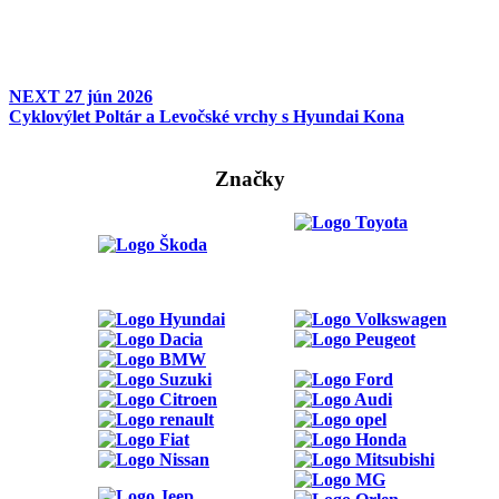
NEXT
27 jún 2026
Cyklovýlet Poltár a Levočské vrchy s Hyundai Kona
Značky