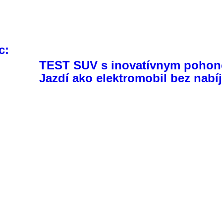
c:
TEST SUV s inovatívnym poho
Jazdí ako elektromobil bez nabí