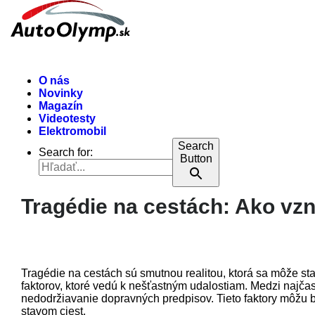
O nás
Novinky
Magazín
Videotesty
Elektromobil
Search
Search for:
Button
Tragédie na cestách: Ako vzn
Tragédie na cestách sú smutnou realitou, ktorá sa môže s
faktorov, ktoré vedú k nešťastným udalostiam. Medzi najčast
nedodržiavanie dopravných predpisov. Tieto faktory môžu
stavom ciest.