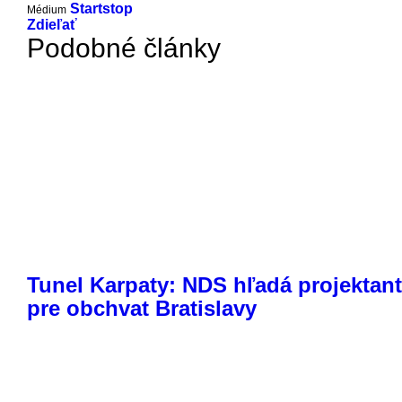
Startstop
Médium
Zdieľať
Podobné články
Tunel Karpaty: NDS hľadá projektan
pre obchvat Bratislavy