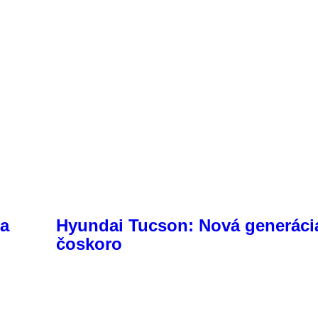
ta
Hyundai Tucson: Nová generáci
čoskoro