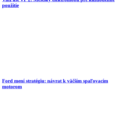
použitie
Ford mení stratégiu: návrat k väčším spaľovacím
motorom