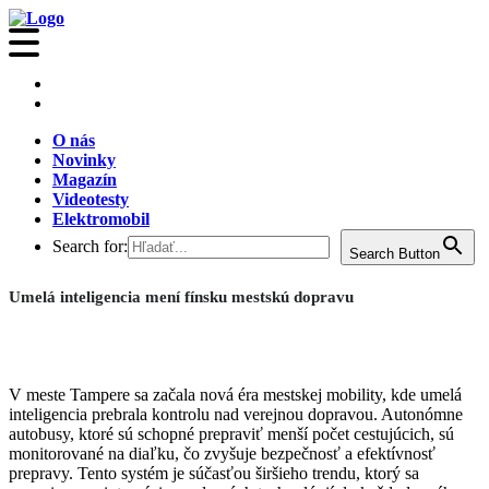
O nás
Novinky
Magazín
Videotesty
Elektromobil
Search for:
Search Button
Umelá inteligencia mení fínsku mestskú dopravu
V meste Tampere sa začala nová éra mestskej mobility, kde umelá
inteligencia prebrala kontrolu nad verejnou dopravou. Autonómne
autobusy, ktoré sú schopné prepraviť menší počet cestujúcich, sú
monitorované na diaľku, čo zvyšuje bezpečnosť a efektívnosť
prepravy. Tento systém je súčasťou širšieho trendu, ktorý sa