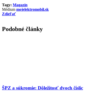
Tagy:
Magazín
Médium
mojelektromobil.sk
Zdieľať
Podobné články
ŠPZ a súkromie: Dôležitosť dvoch číslic