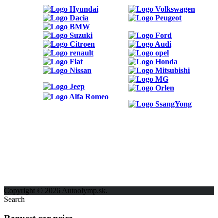
ODKAZY
Možnosti reklamy
Kontakt
Ochrana osobných údajov
Copyright © 2026 Autoolymp.sk.
Search