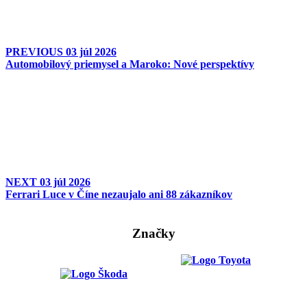
PREVIOUS
03 júl 2026
Automobilový priemysel a Maroko: Nové perspektívy
NEXT
03 júl 2026
Ferrari Luce v Číne nezaujalo ani 88 zákazníkov
Značky