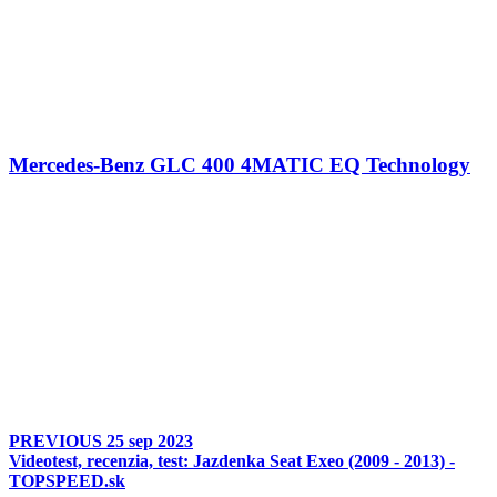
Mercedes-Benz GLC 400 4MATIC EQ Technology
PREVIOUS
25 sep 2023
Videotest, recenzia, test: Jazdenka Seat Exeo (2009 - 2013) -
TOPSPEED.sk