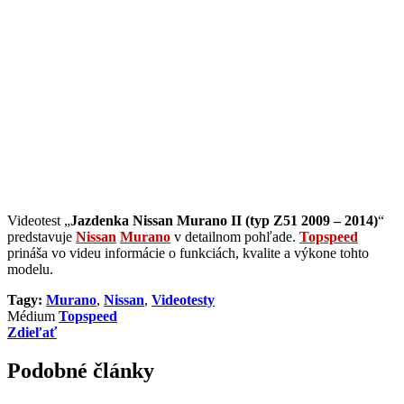
Videotest „
Jazdenka Nissan Murano II (typ Z51 2009 – 2014)
“
predstavuje
Nissan
Murano
v detailnom pohľade.
Topspeed
prináša vo videu informácie o funkciách, kvalite a výkone tohto
modelu.
Tagy:
Murano
,
Nissan
,
Videotesty
Médium
Topspeed
Zdieľať
Podobné články