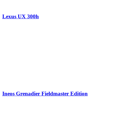
Lexus UX 300h
Ineos Grenadier Fieldmaster Edition