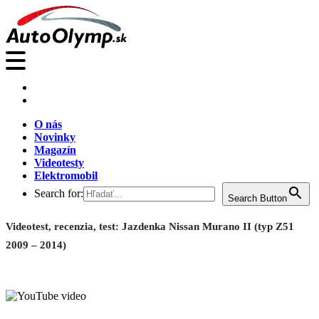
O nás
Novinky
Magazín
Videotesty
Elektromobil
Search for:
Search Button
Videotest, recenzia, test: Jazdenka Nissan Murano II (typ Z51
2009 – 2014)