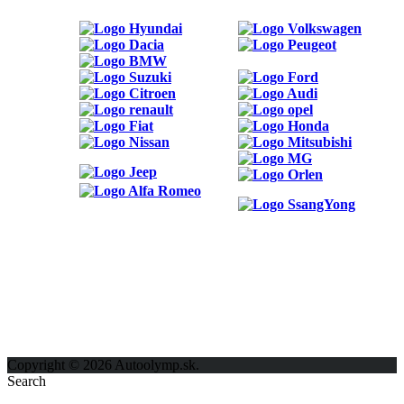
ODKAZY
Možnosti reklamy
Kontakt
Ochrana osobných údajov
Copyright © 2026 Autoolymp.sk.
Search