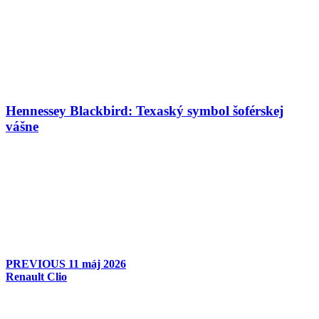
Hennessey Blackbird: Texaský symbol šoférskej
vášne
PREVIOUS
11 máj 2026
Renault Clio