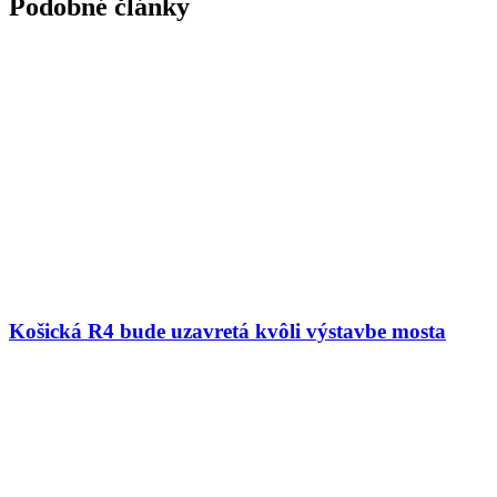
Podobné články
Košická R4 bude uzavretá kvôli výstavbe mosta