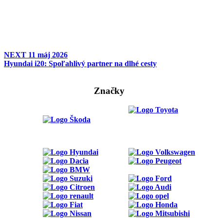
NEXT
11 máj 2026
Hyundai i20: Spoľahlivý partner na dlhé cesty
Značky