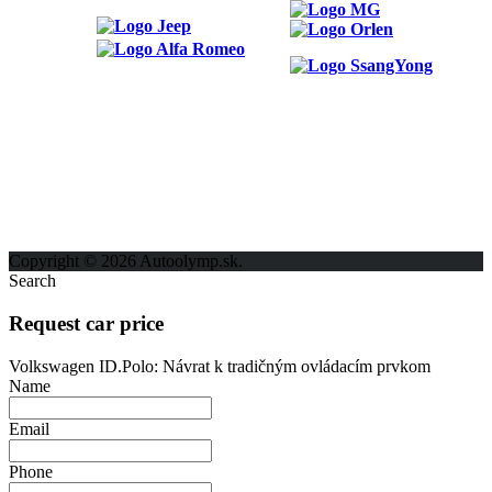
ODKAZY
Možnosti reklamy
Kontakt
Ochrana osobných údajov
Copyright © 2026 Autoolymp.sk.
Search
Request car price
Volkswagen ID.Polo: Návrat k tradičným ovládacím prvkom
Name
Email
Phone