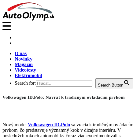
O nás
Novinky
Magazín
Videotesty
Elektromobil
Search for:
Search Button
Volkswagen ID.Polo: Návrat k tradičným ovládacím prvkom
Nový model
Volkswagen ID.Polo
sa vracia k tradičným ovládacím
prvkom, čo predstavuje významný krok v dizajne interiéru. V
posledných rokoch automobilky čoraz viac experimentovali s