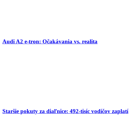
Audi A2 e-tron: Očakávania vs. realita
Staršie pokuty za diaľnice: 492-tisíc vodičov zaplatí