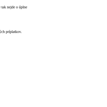
 tak nejde o úplne
ch príplatkov.