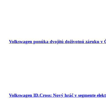
Volkswagen ponúka dvojitú doživotnú záruku v 
Volkswagen ID.Cross: Nový hráč v segmente elek