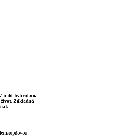
 V mild-hybridom.
 život. Základná
mat.
edemstupňovou