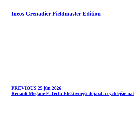
Ineos Grenadier Fieldmaster Edition
PREVIOUS
25 jún 2026
Renault Megane E-Tech: Efektívnejší dojazd a rýchlejšie nab