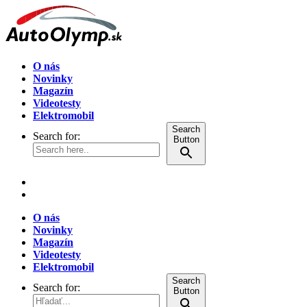
O nás
Novinky
Magazín
Videotesty
Elektromobil
Search
Search for:
Button
O nás
Novinky
Magazín
Videotesty
Elektromobil
Search
Search for:
Button