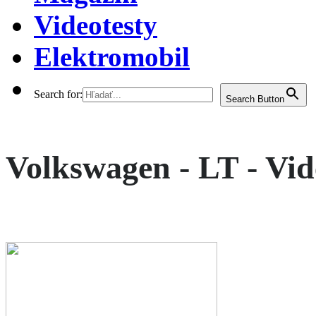
Videotesty
Elektromobil
Search for:
Search Button
Volkswagen - LT - Vide