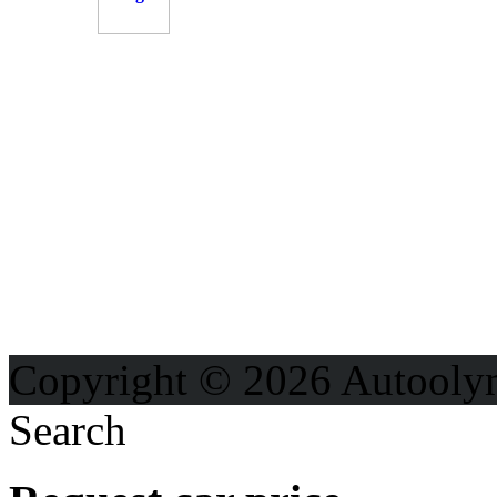
OD
Možnosti reklamy
Kontakt
Ochrana osobných údajo
Copyright © 2026 Autooly
Search