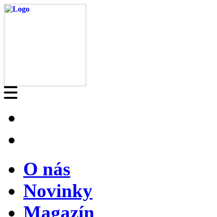
O nás
Novinky
Magazín