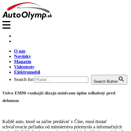
O nás
Novinky
Magazín
Videotesty
Elektromobil
Search for:
Search Button
Volvo EM90 vonkajší dizajn minivanu úplne odhalený pred
debutom
Každé auto, ktoré sa začne predávať v Číne, musí dostať
schvaľovaciu pečiatku od ministerstva priemyslu a informačných