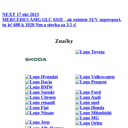
NEXT
17 okt 2023
MERCEDES AMG GLC 63SE - ak existuje SUV supersport,
tu je! 680 k 1020 Nm a stovka za 3,5 s!
Značky