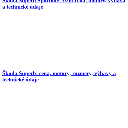
Škoda Superb Sportline 2026: cena, motory, výbava
a technické údaje
Škoda Superb: cena, motory, rozmery, výbavy a
technické údaje