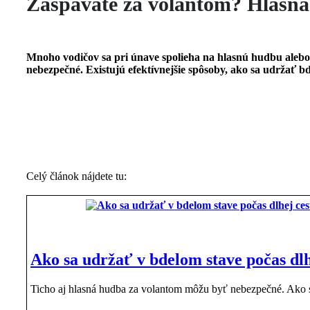
Zaspávate za volantom? Hlasná
Mnoho vodičov sa pri únave spolieha na hlasnú hudbu alebo
nebezpečné. Existujú efektívnejšie spôsoby, ako sa udržať bde
Celý článok nájdete tu:
Ako sa udržať v bdelom stave počas dlh
Ticho aj hlasná hudba za volantom môžu byť nebezpečné. Ako s