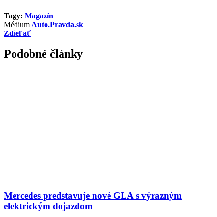
Tagy:
Magazín
Médium
Auto.Pravda.sk
Zdieľať
Podobné články
Mercedes predstavuje nové GLA s výrazným
elektrickým dojazdom