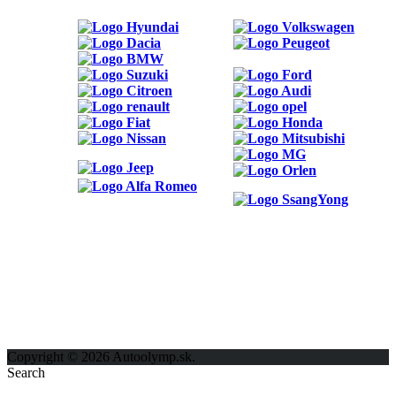
ODKAZY
Možnosti reklamy
Kontakt
Ochrana osobných údajov
Copyright © 2026 Autoolymp.sk.
Search