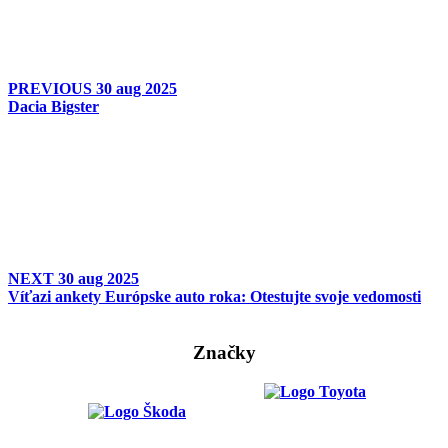
PREVIOUS
30 aug 2025
Dacia Bigster
NEXT
30 aug 2025
Víťazi ankety Európske auto roka: Otestujte svoje vedomosti
Značky