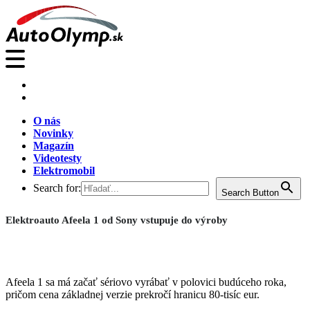
O nás
Novinky
Magazín
Videotesty
Elektromobil
Search for:
Search Button
Elektroauto Afeela 1 od Sony vstupuje do výroby
Afeela 1 sa má začať sériovo vyrábať v polovici budúceho roka,
pričom cena základnej verzie prekročí hranicu 80-tisíc eur.