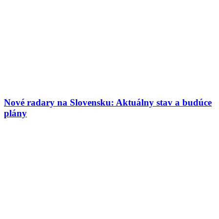
Nové radary na Slovensku: Aktuálny stav a budúce
plány