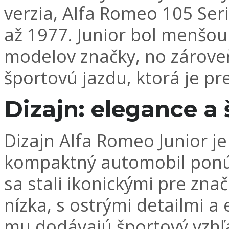
verzia, Alfa Romeo 105 Ser
až 1977. Junior bol menšou
modelov značky, no zároveň
športovú jazdu, ktorá je pr
Dizajn: elegance a
Dizajn Alfa Romeo Junior 
kompaktný automobil ponúk
sa stali ikonickými pre zna
nízka, s ostrými detailmi a
mu dodávajú športový vzhľa