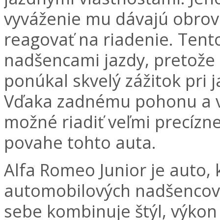
vyváženie mu dávajú obrovs
reagovať na riadenie. Ten
nadšencami jazdy, pretože 
ponúkal skvelý zážitok pri 
Vďaka zadnému pohonu a v
možné riadiť veľmi precízne
povahe tohto auta.
Alfa Romeo Junior je auto, 
automobilových nadšencov. 
sebe kombinuje štýl, výkon 