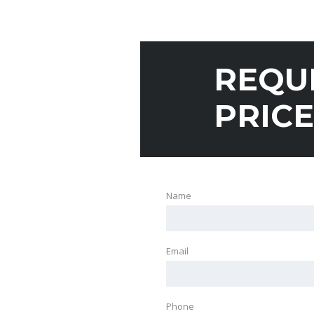
REQU
PRICE
Name
Email
Phone