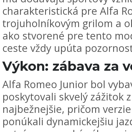
charakteristická pre Alfa 
trojuholníkovým grilom a o
ako stvorené pre tento mode
ceste vždy upúta pozornos
Výkon: zábava za 
Alfa Romeo Junior bol vyb
poskytovali skvelý zážitok z 
najbežnejšie, pričom verz
ponúkali dynamickejšiu jaz