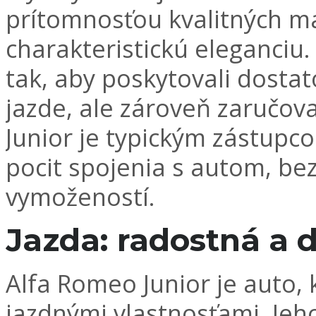
prítomnosťou kvalitných ma
charakteristickú eleganciu
tak, aby poskytovali dosta
jazde, ale zároveň zaručova
Junior je typickým zástupc
pocit spojenia s autom, be
vymožeností.
Jazda: radostná a
Alfa Romeo Junior je auto,
jazdnými vlastnosťami. Jeh