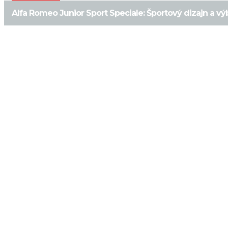
Alfa Romeo Junior Sport Speciale: Športový dizajn a v