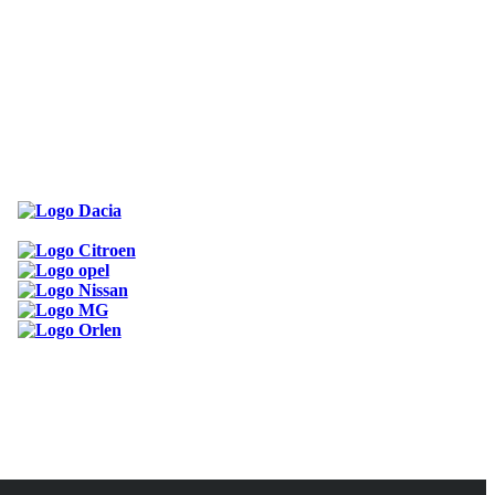
ODKAZY