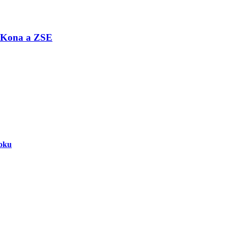
i Kona a ZSE
loku