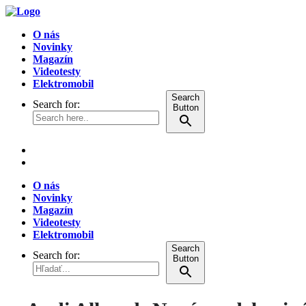
O nás
Novinky
Magazín
Videotesty
Elektromobil
Search
Search for:
Button
O nás
Novinky
Magazín
Videotesty
Elektromobil
Search
Search for:
Button