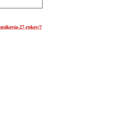
nusikovia-27-rokov/?