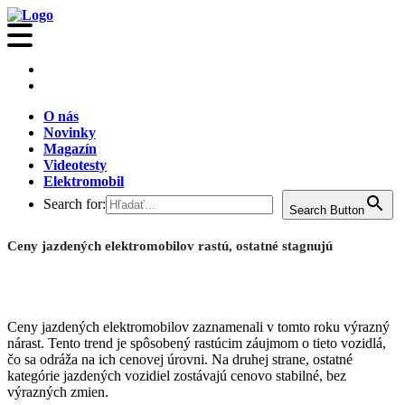
O nás
Novinky
Magazín
Videotesty
Elektromobil
Search for:
Search Button
Ceny jazdených elektromobilov rastú, ostatné stagnujú
Ceny jazdených elektromobilov zaznamenali v tomto roku výrazný
nárast. Tento trend je spôsobený rastúcim záujmom o tieto vozidlá,
čo sa odráža na ich cenovej úrovni. Na druhej strane, ostatné
kategórie jazdených vozidiel zostávajú cenovo stabilné, bez
výrazných zmien.