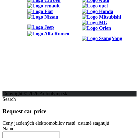
ODKAZY
Možnosti reklamy
Kontakt
Ochrana osobných údajov
Copyright © 2026 Autoolymp.sk.
Search
Request car price
Ceny jazdených elektromobilov rastú, ostatné stagnujú
Name