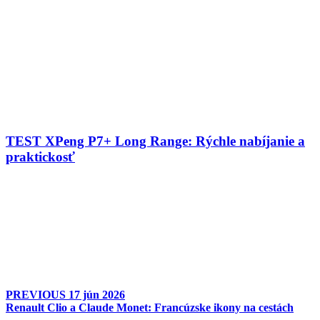
TEST XPeng P7+ Long Range: Rýchle nabíjanie a
praktickosť
PREVIOUS
17 jún 2026
Renault Clio a Claude Monet: Francúzske ikony na cestách