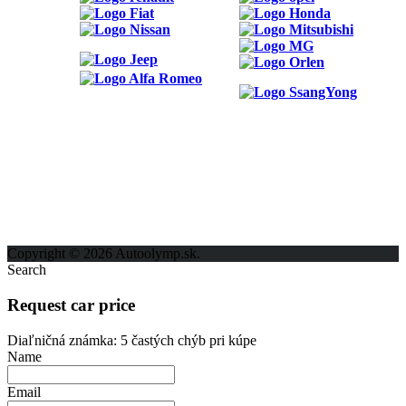
ODKAZY
Možnosti reklamy
Kontakt
Ochrana osobných údajov
Copyright © 2026 Autoolymp.sk.
Search
Request car price
Diaľničná známka: 5 častých chýb pri kúpe
Name
Email